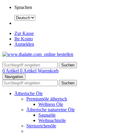
Sprachen
Zur Kasse
Ihr Konto
Anmelden
Suchen
0 Artikel
0 Artikel
Warenkorb
Navigation
Suchen
Ätherische Öle
Premiumöle ätherisch
Wellness Öle
Ätherische naturreine Öle
Saunaöle
Weihnachtsöle
Sternzeichenöle