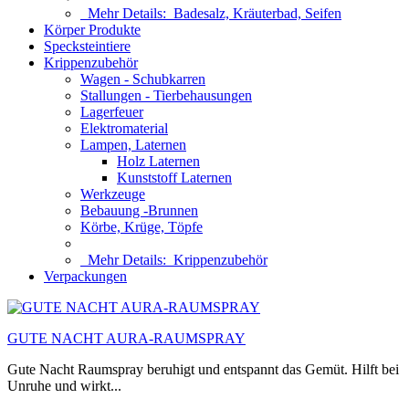
Mehr Details:
Badesalz, Kräuterbad, Seifen
Körper Produkte
Specksteintiere
Krippenzubehör
Wagen - Schubkarren
Stallungen - Tierbehausungen
Lagerfeuer
Elektromaterial
Lampen, Laternen
Holz Laternen
Kunststoff Laternen
Werkzeuge
Bebauung -Brunnen
Körbe, Krüge, Töpfe
Mehr Details:
Krippenzubehör
Verpackungen
GUTE NACHT AURA-RAUMSPRAY
Gute Nacht Raumspray beruhigt und entspannt das Gemüt. Hilft bei
Unruhe und wirkt...