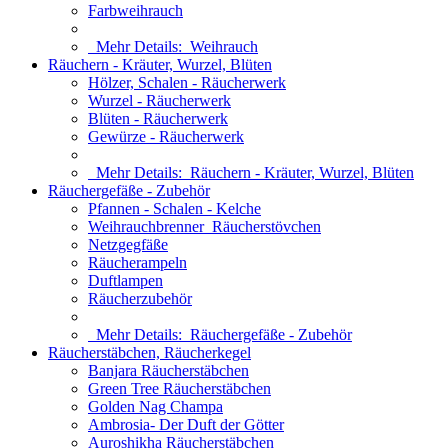
Farbweihrauch
Mehr Details:
Weihrauch
Räuchern - Kräuter, Wurzel, Blüten
Hölzer, Schalen - Räucherwerk
Wurzel - Räucherwerk
Blüten - Räucherwerk
Gewürze - Räucherwerk
Mehr Details:
Räuchern - Kräuter, Wurzel, Blüten
Räuchergefäße - Zubehör
Pfannen - Schalen - Kelche
Weihrauchbrenner_Räucherstövchen
Netzgegfäße
Räucherampeln
Duftlampen
Räucherzubehör
Mehr Details:
Räuchergefäße - Zubehör
Räucherstäbchen, Räucherkegel
Banjara Räucherstäbchen
Green Tree Räucherstäbchen
Golden Nag Champa
Ambrosia- Der Duft der Götter
Auroshikha Räucherstäbchen